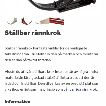
Ställbar rännkrok
Ställbar rännkrok har fasta vinklar för de vanligaste
taklutningarna. Du ställer in den på marken och monterar
den sedan på takfotsbrädan.
Visste du att vår ställbara krok inte består av några andra
material än färdiglackad stålplåt? Detta trots att den är
ledad och inställbar! Den tillverkas av en bred stålplåt som
viks ihop enligt samma princip som vår
vanliga rännkrok
.
Information