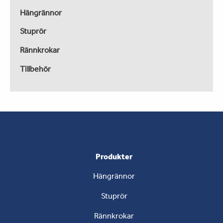
Hängrännor
Stuprör
Rännkrokar
Tillbehör
Produkter
Hängrännor
Stuprör
Rännkrokar