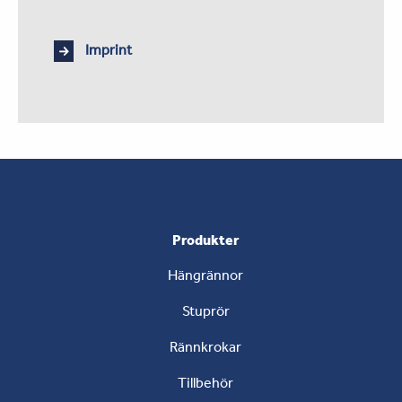
Imprint
Produkter
Hängrännor
Stuprör
Rännkrokar
Tillbehör