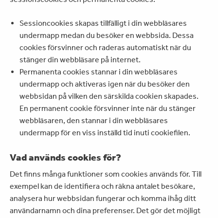
Sessioncookies skapas tillfälligt i din webbläsares
undermapp medan du besöker en webbsida. Dessa
cookies försvinner och raderas automatiskt när du
stänger din webbläsare på internet.
Permanenta cookies stannar i din webbläsares
undermapp och aktiveras igen när du besöker den
webbsidan på vilken den särskilda cookien skapades.
En permanent cookie försvinner inte när du stänger
webbläsaren, den stannar i din webbläsares
undermapp för en viss inställd tid inuti cookiefilen.
Vad används cookies för?
Det finns många funktioner som cookies används för. Till
exempel kan de identifiera och räkna antalet besökare,
analysera hur webbsidan fungerar och komma ihåg ditt
användarnamn och dina preferenser. Det gör det möjligt