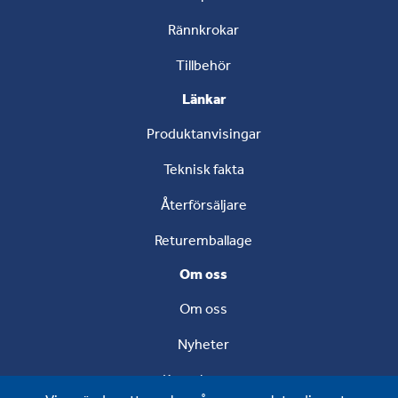
Rännkrokar
Tillbehör
Länkar
Produktanvisingar
Teknisk fakta
Återförsäljare
Returemballage
Om oss
Om oss
Nyheter
Kontakta oss