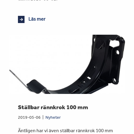
Läs mer
Ställbar rännkrok 100 mm
2019-05-06
Nyheter
Äntligen har vi även ställbar rännkrok 100 mm