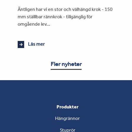
Äntligen har vi en stor och välhängd krok - 150
mm ställlbar rännkrok - tillgänglig för
omgående lev...
Läs mer
Fler nyheter
Produkter
Hängrännor
Stuprör