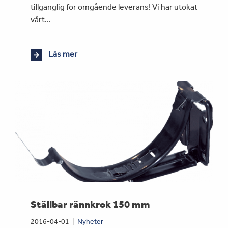
tillgänglig för omgående leverans! Vi har utökat
vårt...
Läs mer
Ställbar rännkrok 150 mm
2016-04-01
Nyheter