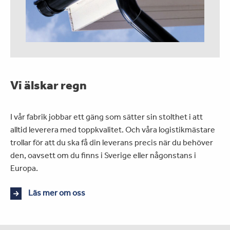
Vi älskar regn
I vår fabrik jobbar ett gäng som sätter sin stolthet i att
alltid leverera med toppkvalitet. Och våra logistikmästare
trollar för att du ska få din leverans precis när du behöver
den, oavsett om du finns i Sverige eller någonstans i
Europa.
Läs mer om oss