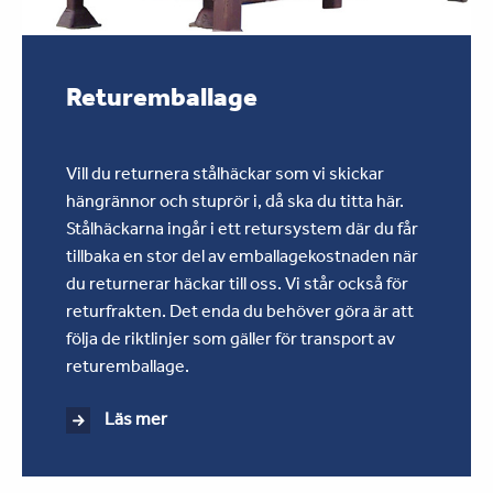
Returemballage
Vill du returnera stålhäckar som vi skickar
hängrännor och stuprör i, då ska du titta här.
Stålhäckarna ingår i ett retursystem där du får
tillbaka en stor del av emballagekostnaden när
du returnerar häckar till oss. Vi står också för
returfrakten. Det enda du behöver göra är att
följa de riktlinjer som gäller för transport av
returemballage.
Läs mer